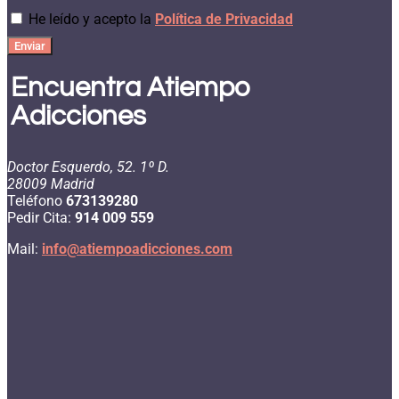
He leído y acepto la
Política de Privacidad
Enviar
Encuentra Atiempo
Adicciones
Doctor Esquerdo, 52. 1º D.
28009 Madrid
Teléfono
673139280
Pedir Cita:
914 009 559
Mail:
info@atiempoadicciones.com