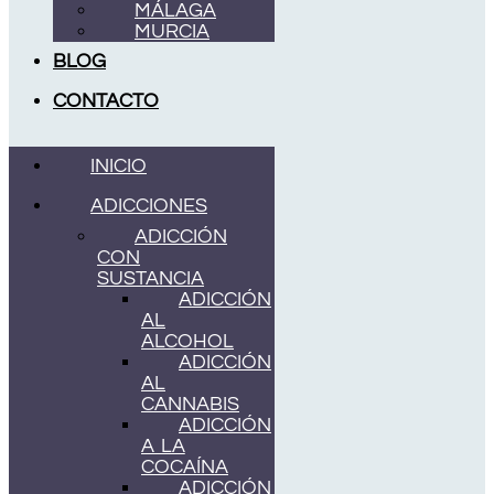
MÁLAGA
MURCIA
BLOG
CONTACTO
INICIO
ADICCIONES
ADICCIÓN
CON
SUSTANCIA
ADICCIÓN
AL
ALCOHOL
ADICCIÓN
AL
CANNABIS
ADICCIÓN
A LA
COCAÍNA
ADICCIÓN