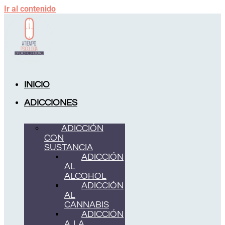
Ir al contenido
INICIO
ADICCIONES
ADICCIÓN
CON
SUSTANCIA
ADICCIÓN
AL
ALCOHOL
ADICCIÓN
AL
CANNABIS
ADICCIÓN
A LA