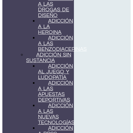
A LAS
DROGAS DE
DISEÑO
ADICCIÓN
A LA
HEROINA
ADICCIÓN
A LAS
BENZODIACEPINAS
ADICCIÓN SIN
SUSTANCIA
ADICCIÓN
AL JUEGO Y
LUDOPATÍA
ADICCIÓN
A LAS
APUESTAS
DEPORTIVAS
ADICCIÓN
A LAS
NUEVAS
TECNOLOGÍAS
ADICCIÓN