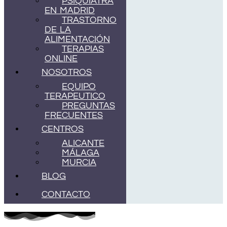
PSIQUIATRA
EN MADRID
TRASTORNO
DE LA
ALIMENTACIÓN
TERAPIAS
ONLINE
NOSOTROS
EQUIPO
TERAPEUTICO
PREGUNTAS
FRECUENTES
CENTROS
ALICANTE
MÁLAGA
MURCIA
BLOG
CONTACTO