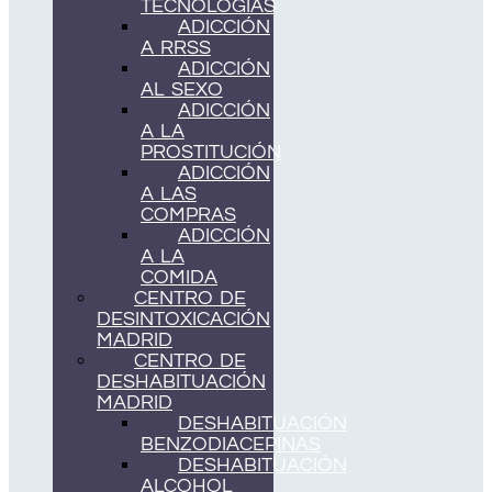
TECNOLOGÍAS
ADICCIÓN
A RRSS
ADICCIÓN
AL SEXO
ADICCIÓN
A LA
PROSTITUCIÓN
ADICCIÓN
A LAS
COMPRAS
ADICCIÓN
A LA
COMIDA
CENTRO DE
DESINTOXICACIÓN
MADRID
CENTRO DE
DESHABITUACIÓN
MADRID
DESHABITUACIÓN
BENZODIACEPINAS
DESHABITUACIÓN
ALCOHOL