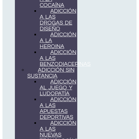
COCAÍNA
ADICCIÓN
A LAS
DROGAS DE
DISEÑO
ADICCIÓN
A LA
HEROINA
ADICCIÓN
A LAS
BENZODIACEPINAS
ADICCIÓN SIN
SUSTANCIA
ADICCIÓN
AL JUEGO Y
LUDOPATÍA
ADICCIÓN
A LAS
APUESTAS
DEPORTIVAS
ADICCIÓN
A LAS
NUEVAS