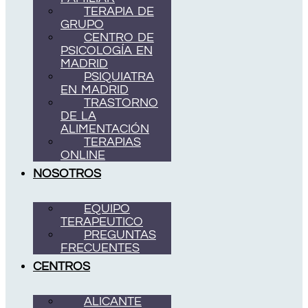
TERAPIA DE
GRUPO
CENTRO DE
PSICOLOGÍA EN
MADRID
PSIQUIATRA
EN MADRID
TRASTORNO
DE LA
ALIMENTACIÓN
TERAPIAS
ONLINE
NOSOTROS
EQUIPO
TERAPEUTICO
PREGUNTAS
FRECUENTES
CENTROS
ALICANTE