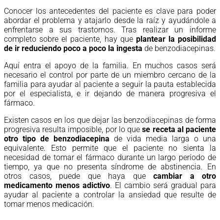
Conocer los antecedentes del paciente es clave para poder
abordar el problema y atajarlo desde la raíz y ayudándole a
enfrentarse a sus trastornos. Tras realizar un informe
completo sobre el paciente, hay que
plantear la posibilidad
de ir reduciendo poco a poco la ingesta
de benzodiacepinas.
Aquí entra el apoyo de la familia. En muchos casos será
necesario el control por parte de un miembro cercano de la
familia para ayudar al paciente a seguir la pauta establecida
por el especialista, e ir dejando de manera progresiva el
fármaco.
Existen casos en los que dejar las benzodiacepinas de forma
progresiva resulta imposible, por lo que
se receta al paciente
otro tipo de benzodiacepina
de vida media larga o una
equivalente. Esto permite que el paciente no sienta la
necesidad de tomar el fármaco durante un largo período de
tiempo, ya que no presenta síndrome de abstinencia. En
otros casos, puede que haya que
cambiar a otro
medicamento menos adictivo
. El cambio será gradual para
ayudar al paciente a controlar la ansiedad que resulte de
tomar menos medicación.