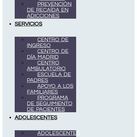
PREVENCIÓN
DE RECAÍDA EN
ADICCIONES
SERVICIOS
CENTRO DE
INGRESO
CENTRO DE
DÍA MADRID
CENTRO
AMBULATORIO
ESCUELA DE
PADRES
APOYO A LOS
FAMILIARES
PROGRAMA
DE SEGUIMIENTO
DE PACIENTES
ADOLESCENTES
ADOLESCENTES