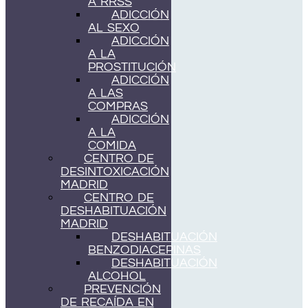
A RRSS
ADICCIÓN
AL SEXO
ADICCIÓN
A LA
PROSTITUCIÓN
ADICCIÓN
A LAS
COMPRAS
ADICCIÓN
A LA
COMIDA
CENTRO DE
DESINTOXICACIÓN
MADRID
CENTRO DE
DESHABITUACIÓN
MADRID
DESHABITUACIÓN
BENZODIACEPINAS
DESHABITUACIÓN
ALCOHOL
PREVENCIÓN
DE RECAÍDA EN