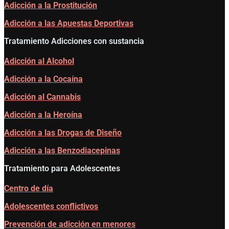
Adicción a la Prostitución
Adicción a las Apuestas Deportivas
Tratamiento Adicciones con sustancia
Adicción al Alcohol
Adicción a la Cocaína
Adicción al Cannabis
Adicción a la Heroína
Adicción a las Drogas de Diseño
Adicción a las Benzodiacepinas
Tratamiento para Adolescentes
Centro de día
Adolescentes conflictivos
Prevención de adicción en menores