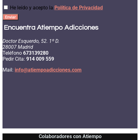
He leído y acepto la
Política de Privacidad
Enviar
Encuentra Atiempo Adicciones
Doctor Esquerdo, 52. 1º D.
28007 Madrid
Teléfono
673139280
Pedir Cita:
914 009 559
Mail:
info@atiempoadicciones.com
Colaboradores con Atiempo