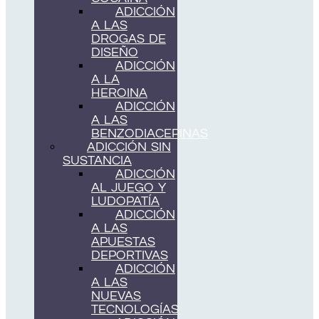
ADICCIÓN
A LAS
DROGAS DE
DISEÑO
ADICCIÓN
A LA
HEROINA
ADICCIÓN
A LAS
BENZODIACEPINAS
ADICCIÓN SIN
SUSTANCIA
ADICCIÓN
AL JUEGO Y
LUDOPATÍA
ADICCIÓN
A LAS
APUESTAS
DEPORTIVAS
ADICCIÓN
A LAS
NUEVAS
TECNOLOGÍAS