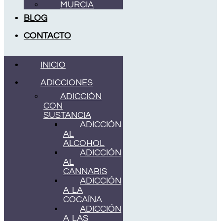
MURCIA
BLOG
CONTACTO
INICIO
ADICCIONES
ADICCIÓN
CON
SUSTANCIA
ADICCIÓN
AL
ALCOHOL
ADICCIÓN
AL
CANNABIS
ADICCIÓN
A LA
COCAÍNA
ADICCIÓN
A LAS