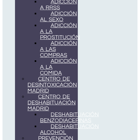
ADICCIÓN
A RRSS
ADICCIÓN
AL SEXO
ADICCIÓN
A LA
PROSTITUCIÓN
ADICCIÓN
A LAS
COMPRAS
ADICCIÓN
A LA
COMIDA
CENTRO DE
DESINTOXICACIÓN
MADRID
CENTRO DE
DESHABITUACIÓN
MADRID
DESHABITUACIÓN
BENZODIACEPINAS
DESHABITUACIÓN
ALCOHOL
PREVENCIÓN