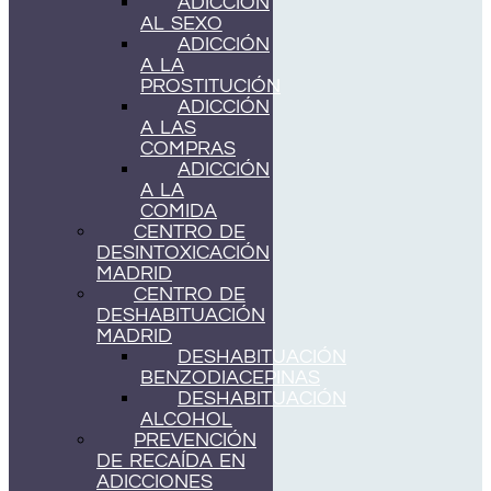
ADICCIÓN
AL SEXO
ADICCIÓN
A LA
PROSTITUCIÓN
ADICCIÓN
A LAS
COMPRAS
ADICCIÓN
A LA
COMIDA
CENTRO DE
DESINTOXICACIÓN
MADRID
CENTRO DE
DESHABITUACIÓN
MADRID
DESHABITUACIÓN
BENZODIACEPINAS
DESHABITUACIÓN
ALCOHOL
PREVENCIÓN
DE RECAÍDA EN
ADICCIONES