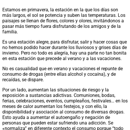
Estamos en primavera, la estación en la que los días son
más largos, el sol se potencia y suben las temperaturas. Los
paisajes se llenan de flores, colores y olores, invitándonos a
pasar más tiempo fuera disfrutando de los amigos y de la
familia.
Es una estación alegre, para disfrutar, salir y hacer cosas que
no hemos podido hacer durante los lluviosos y grises días de
invierno. Pero no todo es alegría, hay una parte no tan bonita
en esta estación que precede al verano y a las vacaciones.
No es casualidad que en verano y vacaciones el repunte de
consumo de drogas (entre ellas alcohol y cocaína), y de
recaídas, se dispare.
Por un lado, aumentan las situaciones de riesgo y la
exposición a sustancias adictivas. Comuniones, bodas,
ferias, celebraciones, eventos, cumpleaños, festivales… en los
meses de calor aumentan los festejos, y con ello, la
disponibilidad y asociación al consumo de diversas drogas.
Esto ayuda a aumentar el autoengaño y negación de
personas que pueden estar sufriendo una adicción. Se
«normaliza” en diferente contexto el consumo porque “todo