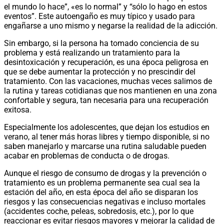
el mundo lo hace”, «es lo normal” y “sólo lo hago en estos
eventos”. Este autoengaño es muy típico y usado para
engañarse a uno mismo y negarse la realidad de la adicción.
Sin embargo, si la persona ha tomado conciencia de su
problema y está realizando un tratamiento para la
desintoxicación y recuperación, es una época peligrosa en
que se debe aumentar la protección y no prescindir del
tratamiento. Con las vacaciones, muchas veces salimos de
la rutina y tareas cotidianas que nos mantienen en una zona
confortable y segura, tan necesaria para una recuperación
exitosa.
Especialmente los adolescentes, que dejan los estudios en
verano, al tener más horas libres y tiempo disponible, si no
saben manejarlo y marcarse una rutina saludable pueden
acabar en problemas de conducta o de drogas.
Aunque el riesgo de consumo de drogas y la prevención o
tratamiento es un problema permanente sea cual sea la
estación del año, en esta época del año se disparan los
riesgos y las consecuencias negativas e incluso mortales
(accidentes coche, peleas, sobredosis, etc.), por lo que
reaccionar es evitar riesgos mayores y mejorar la calidad de