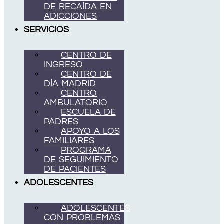
DE RECAÍDA EN
ADICCIONES
SERVICIOS
CENTRO DE
INGRESO
CENTRO DE
DÍA MADRID
CENTRO
AMBULATORIO
ESCUELA DE
PADRES
APOYO A LOS
FAMILIARES
PROGRAMA
DE SEGUIMIENTO
DE PACIENTES
ADOLESCENTES
ADOLESCENTES
CON PROBLEMAS