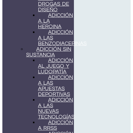
DROGAS DE
DISEÑO
ADICCIÓN
A LA
HEROINA
ADICCIÓN
A LAS
BENZODIACEPINAS
ADICCIÓN SIN
SUSTANCIA
ADICCIÓN
AL JUEGO Y
LUDOPATÍA
ADICCIÓN
A LAS
APUESTAS
DEPORTIVAS
ADICCIÓN
A LAS
NUEVAS
TECNOLOGÍAS
ADICCIÓN
A RRSS