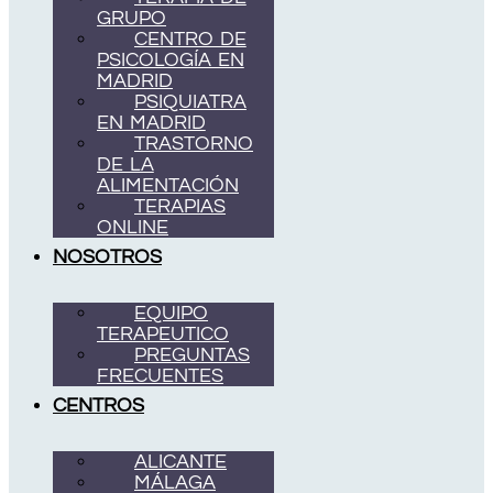
GRUPO
CENTRO DE
PSICOLOGÍA EN
MADRID
PSIQUIATRA
EN MADRID
TRASTORNO
DE LA
ALIMENTACIÓN
TERAPIAS
ONLINE
NOSOTROS
EQUIPO
TERAPEUTICO
PREGUNTAS
FRECUENTES
CENTROS
ALICANTE
MÁLAGA