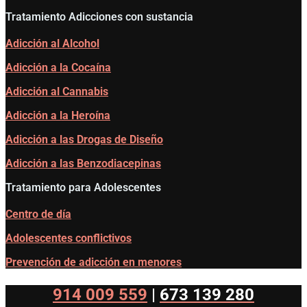
Tratamiento Adicciones con sustancia
Adicción al Alcohol
Adicción a la Cocaína
Adicción al Cannabis
Adicción a la Heroína
Adicción a las Drogas de Diseño
Adicción a las Benzodiacepinas
Tratamiento para Adolescentes
Centro de día
Adolescentes conflictivos
Prevención de adicción en menores
914 009 559
|
673 139 280