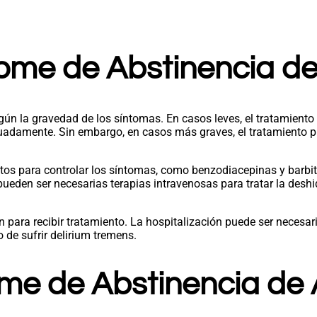
ome de Abstinencia de
egún la gravedad de los síntomas. En casos leves, el tratamient
cuadamente. Sin embargo, en casos más graves, el tratamiento 
tos para controlar los síntomas, como benzodiacepinas y barbi
eden ser necesarias terapias intravenosas para tratar la deshidr
 para recibir tratamiento. La hospitalización puede ser necesari
 de sufrir delirium tremens.
me de Abstinencia de 