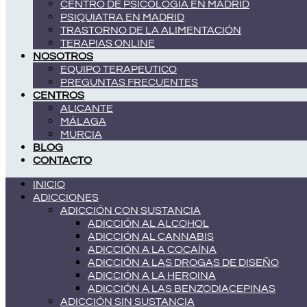
CENTRO DE PSICOLOGÍA EN MADRID
PSIQUIATRA EN MADRID
TRASTORNO DE LA ALIMENTACIÓN
TERAPIAS ONLINE
NOSOTROS
EQUIPO TERAPEUTICO
PREGUNTAS FRECUENTES
CENTROS
ALICANTE
MÁLAGA
MURCIA
BLOG
CONTACTO
INICIO
ADICCIONES
ADICCIÓN CON SUSTANCIA
ADICCIÓN AL ALCOHOL
ADICCIÓN AL CANNABIS
ADICCIÓN A LA COCAÍNA
ADICCIÓN A LAS DROGAS DE DISEÑO
ADICCIÓN A LA HEROINA
ADICCIÓN A LAS BENZODIACEPINAS
ADICCIÓN SIN SUSTANCIA