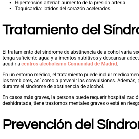
Hipertensión arterial: aumento de la presión arterial.
Taquicardia: latidos del corazón acelerados.
Tratamiento del Síndr
El tratamiento del síndrome de abstinencia de alcohol varía s
tenga suficiente agua y alimentos nutritivos y descansar ade
acudir a
centros alcoholismo Comunidad de Madrid
.
En un entorno médico, el tratamiento puede incluir medicamen
los temblores, así como a prevenir las convulsiones. Además, pu
durante el síndrome de abstinencia de alcohol.
En casos más graves, la persona puede requerir hospitalización
deshidratada, tiene trastornos mentales graves o está en riesgo
Prevención del Síndro