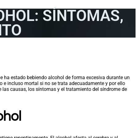
OHOL: SÍNTOMAS,
NTO
ue ha estado bebiendo alcohol de forma excesiva durante un
 e incluso mortal si no se trata adecuadamente y por ello
 las causas, los síntomas y el tratamiento del síndrome de
ohol
iene repentinamente. El alcohol afecta al cerebro y al