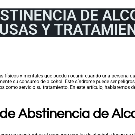
STINENCIA DE ALC
USAS Y TRATAMIE
as físicos y mentales que pueden ocurrir cuando una persona q
mente su consumo de alcohol. Este síndrome puede ser peligroso
s como servicio su tratamiento. En este artículo, hablaremos de
de Abstinencia de Alc
erpo se acostumbra al consumo regular de alcohol y luego se det