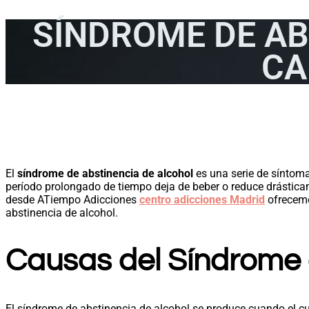
SÍNDROME DE AB
CA
El
síndrome de abstinencia de alcohol
es una serie de síntom
período prolongado de tiempo deja de beber o reduce drástica
desde ATiempo Adicciones
centro adicciones Madrid
ofrecemo
abstinencia de alcohol.
Causas del Síndrome 
El síndrome de abstinencia de alcohol se produce cuando el cu