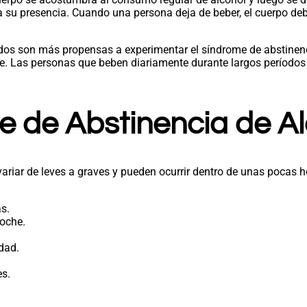
 a su presencia. Cuando una persona deja de beber, el cuerpo de
os son más propensas a experimentar el síndrome de abstinenci
ome. Las personas que beben diariamente durante largos períod
e de Abstinencia de Al
riar de leves a graves y pueden ocurrir dentro de unas pocas h
s.
noche.
idad.
es.