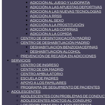
ADICCIÓN AL JUEGO Y LUDOPATÍA
ADICCIÓN A LAS APUESTAS DEPORTIVAS
ADICCIÓN A LAS NUEVAS TECNOLOGÍAS
ADICCIÓN A RRSS
ADICCIÓN AL SEXO
ADICCIÓN A LA PROSTITUCIÓN
ADICCIÓN A LAS COMPRAS
ADICCIÓN A LA COMIDA
CENTRO DE DESINTOXICACIÓN MADRID
CENTRO DE DESHABITUACIÓN MADRID
DESHABITUACIÓN BENZODIACEPINAS
DESHABITUACIÓN ALCOHOL
PREVENCIÓN DE RECAÍDA EN ADICCIONES
SERVICIOS
CENTRO DE INGRESO
CENTRO DE DÍA MADRID
CENTRO AMBULATORIO
ESCUELA DE PADRES
APOYO A LOS FAMILIARES
PROGRAMA DE SEGUIMIENTO DE PACIENTES
ADOLESCENTES
ADOLESCENTES CON PROBLEMAS DE CONDUC
ADOLESCENTES ADICTOS AL CONSUMO