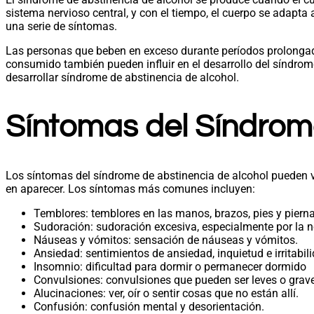
sistema nervioso central, y con el tiempo, el cuerpo se adapta
una serie de síntomas.
Las personas que beben en exceso durante períodos prolongad
consumido también pueden influir en el desarrollo del síndr
desarrollar síndrome de abstinencia de alcohol.
Síntomas del Síndrom
Los síntomas del síndrome de abstinencia de alcohol pueden va
en aparecer. Los síntomas más comunes incluyen:
Temblores: temblores en las manos, brazos, pies y pierna
Sudoración: sudoración excesiva, especialmente por la 
Náuseas y vómitos: sensación de náuseas y vómitos.
Ansiedad: sentimientos de ansiedad, inquietud e irritabil
Insomnio: dificultad para dormir o permanecer dormido
Convulsiones: convulsiones que pueden ser leves o grav
Alucinaciones: ver, oír o sentir cosas que no están allí.
Confusión: confusión mental y desorientación.