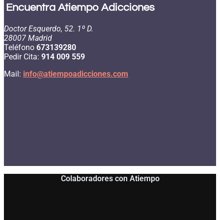
Encuentra Atiempo Adicciones
Doctor Esquerdo, 52. 1º D.
28007 Madrid
Teléfono
673139280
Pedir Cita:
914 009 559
Mail:
info@atiempoadicciones.com
Colaboradores con Atiempo