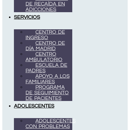
DE RECAÍDA EN
ADICCIONES
SERVICIOS
CENTRO DE
INGRESO
CENTRO DE
DÍA MADRID
CENTRO
AMBULATORIO
ESCUELA DE
PADRES
APOYO A LOS
FAMILIARES
PROGRAMA
DE SEGUIMIENTO
DE PACIENTES
ADOLESCENTES
ADOLESCENTES
CON PROBLEMAS