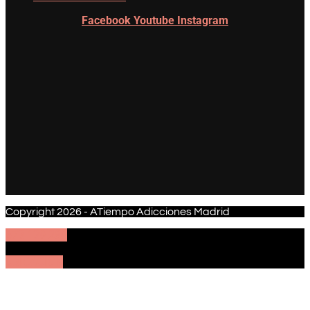
Facebook
Youtube
Instagram
Copyright 2026 - ATiempo Adicciones Madrid
673 139 280
UBICACIÓN