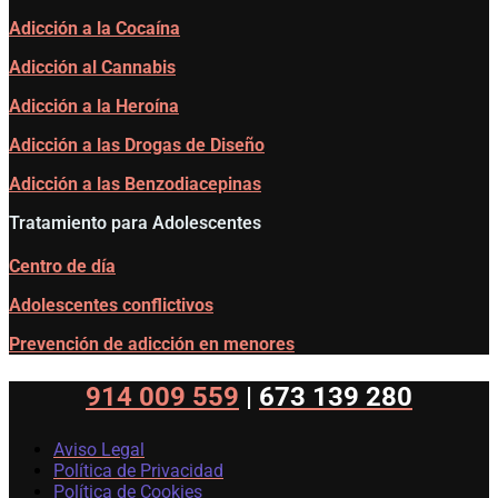
Adicción a la Cocaína
Adicción al Cannabis
Adicción a la Heroína
Adicción a las Drogas de Diseño
Adicción a las Benzodiacepinas
Tratamiento para Adolescentes
Centro de día
Adolescentes conflictivos
Prevención de adicción en menores
914 009 559
|
673 139 280
Aviso Legal
Política de Privacidad
Política de Cookies