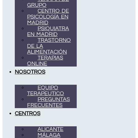
GRUPO
CENTRO DE
PSICOLOGÍA EN
MADRID
PSIQUIATRA
EN MADRID
TRASTORNO
DE LA
ALIMENTACIÓN
TERAPIAS
ONLINE
NOSOTROS
EQUIPO
TERAPEUTICO
PREGUNTAS
FRECUENTES
CENTROS
ALICANTE
MÁLAGA